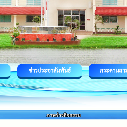
ข่าวประชาสัมพันธ์
กระดานถา