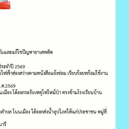
องกันและแก้ไขปัญหายาเสพติด
ประจำปี 2569
บบไฟฟ้าส่องสว่างตามหนังสือแจ้งซ่อม เรียบร้อยพร้อมใช้งาน
พ.ศ.2569
มือง ได้ออกระงับเหตุไฟไหม้ป่า ตรงข้ามโรงเรียนบ้าน
ตำบล โนนเมือง ได้ออกส่งน้ำอุปโภคให้แก่ประชาชน หมู่ที่
ารี