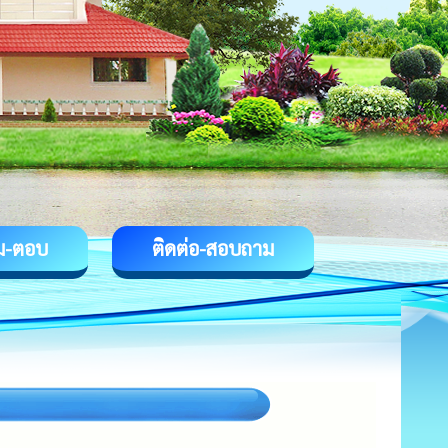
ม-ตอบ
ติดต่อ-สอบถาม