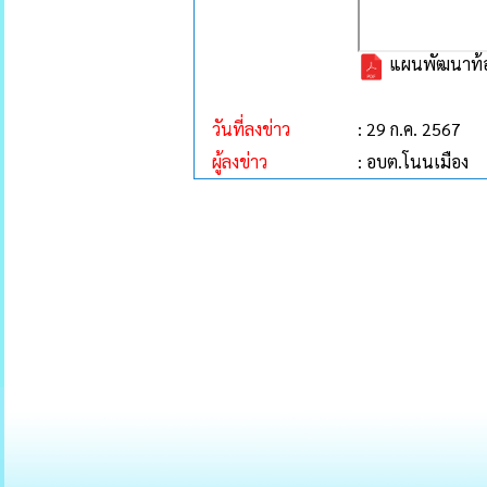
แผนพัฒนาท้องถ
วันที่ลงข่าว
: 29 ก.ค. 2567
ผู้ลงข่าว
: อบต.โนนเมือง