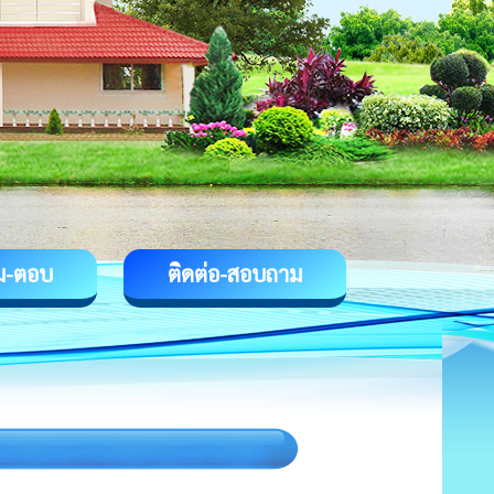
ม-ตอบ
ติดต่อ-สอบถาม