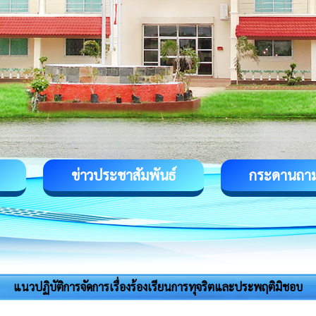
ข่าวประชาสัมพันธ์
กระดานถา
แนวปฏิบัติการจัดการเรื่องร้องเรียนการทุจริตและประพฤติมิชอบ