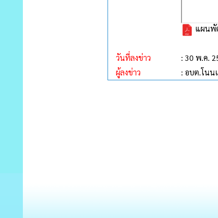
แผนพัฒน
วันที่ลงข่าว
: 30 พ.ค. 
ผู้ลงข่าว
: อบต.โนนเ