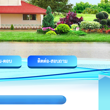
ม-ตอบ
ติดต่อ-สอบถาม