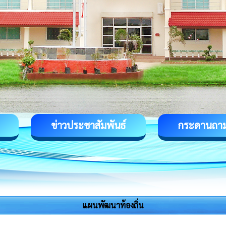
ข่าวประชาสัมพันธ์
กระดานถา
แผนพัฒนาท้องถิ่น